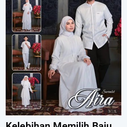
Kelebihan Memilih Baju