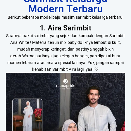
Modern Terbaru
Berikut beberapa model baju muslim sarimbit keluarga terbaru
1. Aira Sarimbit
Saatnya pakai sarimbit yang sejuk dan kompak dengan Sarimbit
Aira White ! Material tenun mix baby doll -nya lembut di kulit,
mudah menyerap keringat, dan pastinya nggak bikin
gerah.Warna putihnya juga elegan banget, pas dipakai buat
momen lebaran atau acara spesial lainnya. Yuk, jangan sampai
kehabisan Sarimbit Aira lagi, yaa! 🤍