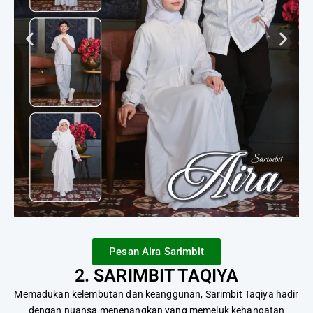
Pesan Aira Sarimbit
2. SARIMBIT TAQIYA
Memadukan kelembutan dan keanggunan, Sarimbit Taqiya hadir
dengan nuansa menenangkan yang memeluk kehangatan