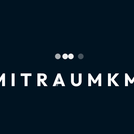
 Pilihan Transportasi Nyaman dan
isata
M
I
T
R
A
U
M
K
elompok di wilayah penyangga Jakarta seperti
erluan company gathering ke arah Puncak, perjalanan
ariwisata…
0