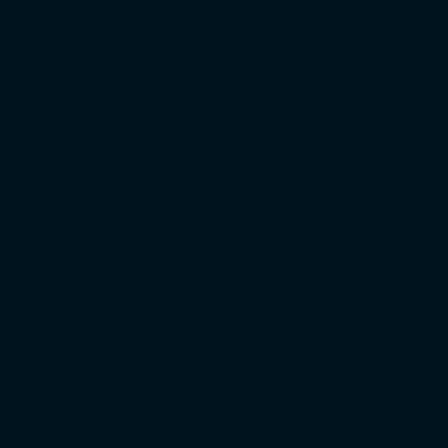
Search
Archives